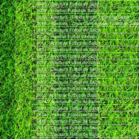
7
2009 - Clausura Futbol de Salon
8
2009 - Invierno Futbol de Salon
9
2010 - Apertura - Ronda Inicial Futbol de Salon
10
2010 - Apertura - Zona Campeonato Futbol de Salo
11
2010 - Clausura Futbol de Salon
12
2010 - Invierno Futbol de Salon
13
2011 - Apertura Futbol de Salon
14
2011 - Clausura Futbol de Salon
15
2011 - Invierno Futbol de Salon
16
2012 - Apertura Futbol de Salon
17
2012 - Clausura Futbol de Salon
18
2012 - Invierno Futbol de Salon
19
2013 - Clausura Futbol de Salon
20
2013 - Invierno Futbol de Salon
21
2013- Apertura Futbol de Salon
22
2014 - Apertura Futbol de Salon
23
2014 - Clausura Futbol de Salon
24
2014 - Invierno Futbol de Salon
25
2015 - Apertura Futbol de Salon
26
2015 - Clausura Futbol de Salon
27
2015 - Clausura Futbol de Salon