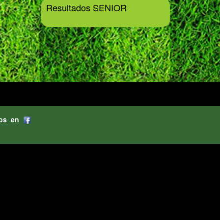
Resultados SENIOR
os en