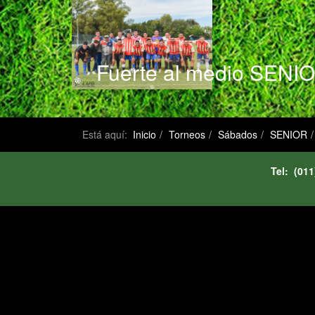
Fuerte al medio SENI
Está aquí:
Inicio
Torneos
Sábados
SENIOR
Tel: (0