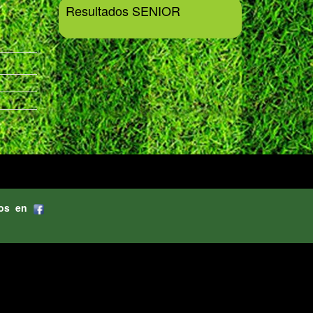
Resultados SENIOR
os en