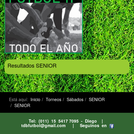
Resultados SENIOR
Está aquí:
Inicio
Torneos
Sábados
SENIOR
SENIOR
Tel: (011) 15 5417 7095 - Diego |
tdbfutbol@gmail.com
| Seguinos en