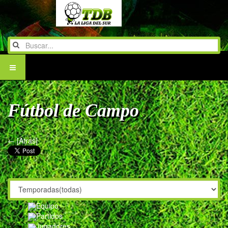
Fútbol de Campo
← [Atras]
Equipo
Partidos
Jugadores