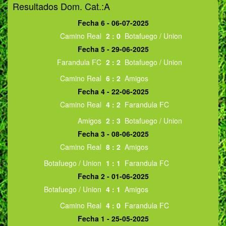
Resultados Dom. Cat.:A
Fecha 6 - 06-07-2025
Camino Real
2
:
0
Botafuego / Union
Fecha 5 - 29-06-2025
Farandula FC
2
:
2
Botafuego / Union
Camino Real
6
:
2
Amigos
Fecha 4 - 22-06-2025
Camino Real
4
:
2
Farandula FC
Amigos
2
:
3
Botafuego / Union
Fecha 3 - 08-06-2025
Camino Real
8
:
2
Amigos
Botafuego / Union
1
:
1
Farandula FC
Fecha 2 - 01-06-2025
Botafuego / Union
4
:
1
Amigos
Camino Real
4
:
0
Farandula FC
Fecha 1 - 25-05-2025