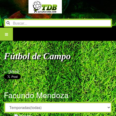
Fútbol de Campo
← [Atras]
Facundo Mendoza
Jugador