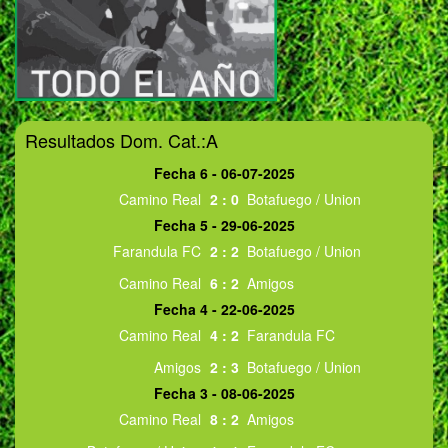
Resultados Dom. Cat.:A
Fecha 6 - 06-07-2025
Camino Real
2
:
0
Botafuego / Union
Fecha 5 - 29-06-2025
Farandula FC
2
:
2
Botafuego / Union
Camino Real
6
:
2
Amigos
Fecha 4 - 22-06-2025
Camino Real
4
:
2
Farandula FC
Amigos
2
:
3
Botafuego / Union
Fecha 3 - 08-06-2025
Camino Real
8
:
2
Amigos