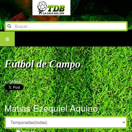
Fútbol de Campo
← [Atras]
Matias Ezequiel Aquino
Jugador