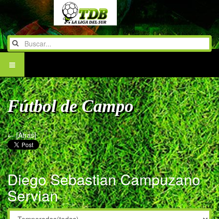
Fútbol de Campo
← [Atras]
Diego Sebastian Campuzano
Servian