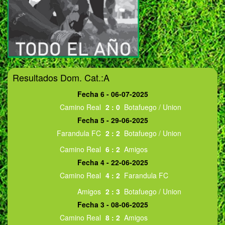
Resultados Dom. Cat.:A
Fecha 6 - 06-07-2025
Camino Real
2
:
0
Botafuego / Union
Fecha 5 - 29-06-2025
Farandula FC
2
:
2
Botafuego / Union
Camino Real
6
:
2
Amigos
Fecha 4 - 22-06-2025
Camino Real
4
:
2
Farandula FC
Amigos
2
:
3
Botafuego / Union
Fecha 3 - 08-06-2025
Camino Real
8
:
2
Amigos