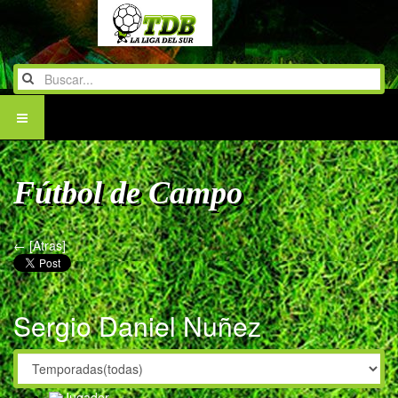
Fútbol de Campo
← [Atras]
Sergio Daniel Nuñez
Jugador