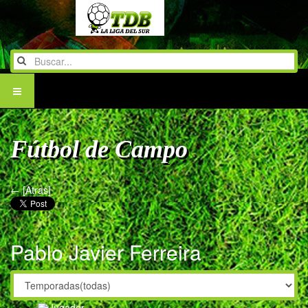
Fútbol de Campo
← [Atras]
Pablo Javier Ferreira
Jugador