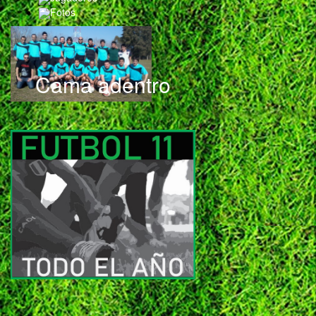
Fotos
Cama adentro