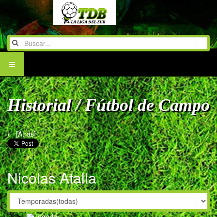
Historial / Fútbol de Campo
← [Atras]
Nicolas Atalla
Jugador