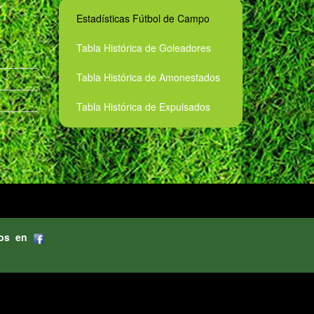
Estadísticas Fútbol de Campo
Tabla Histórica de Goleadores
Tabla Histórica de Amonestados
Tabla Histórica de Expulsados
os en