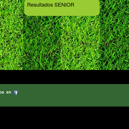
Resultados SENIOR
os en