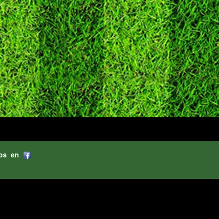
os en