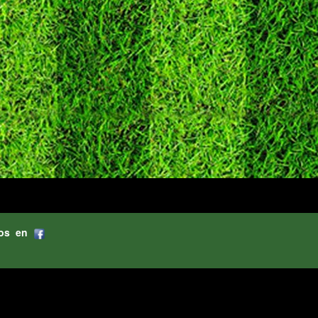
os en