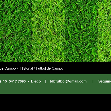
 de Campo
Historial / Fútbol de Campo
11) 15 5417 7095 - Diego |
tdbfutbol@gmail.com
| Seguin