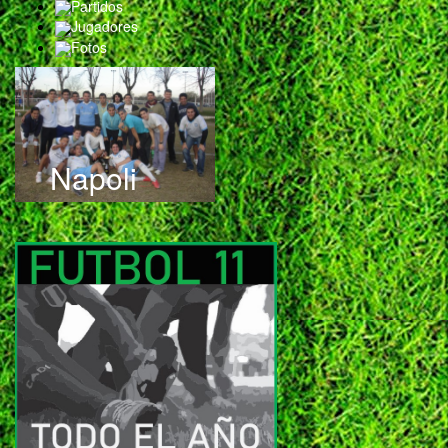
Partidos
Jugadores
Fotos
Napoli