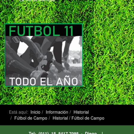
Está aquí:
Inicio
Información
Historial
Fútbol de Campo
Historial / Fútbol de Campo
Tel: (011) 15 5417 7095 - Diego |