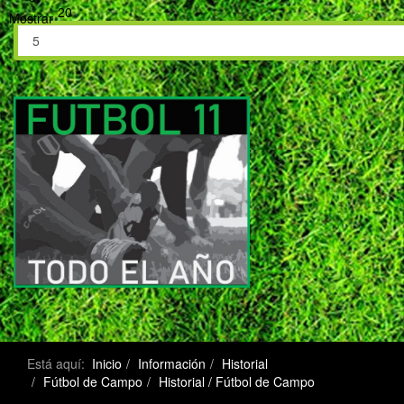
20
Mostrar
Está aquí:
Inicio
Información
Historial
Fútbol de Campo
Historial / Fútbol de Campo